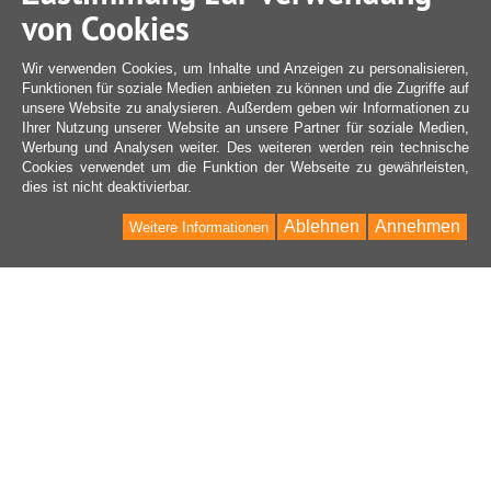
von Cookies
Wir verwenden Cookies, um Inhalte und Anzeigen zu personalisieren,
Funktionen für soziale Medien anbieten zu können und die Zugriffe auf
unsere Website zu analysieren. Außerdem geben wir Informationen zu
Ihrer Nutzung unserer Website an unsere Partner für soziale Medien,
Werbung und Analysen weiter. Des weiteren werden rein technische
Cookies verwendet um die Funktion der Webseite zu gewährleisten,
dies ist nicht deaktivierbar.
Ablehnen
Annehmen
Weitere Informationen