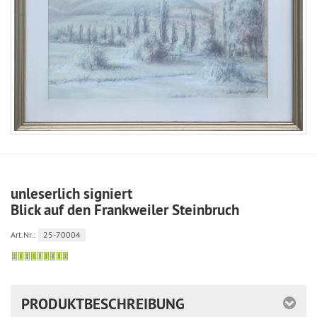
unleserlich signiert
Blick auf den Frankweiler Steinbruch
Art.Nr.:
25-70004
noch
zu
haben
PRODUKTBESCHREIBUNG