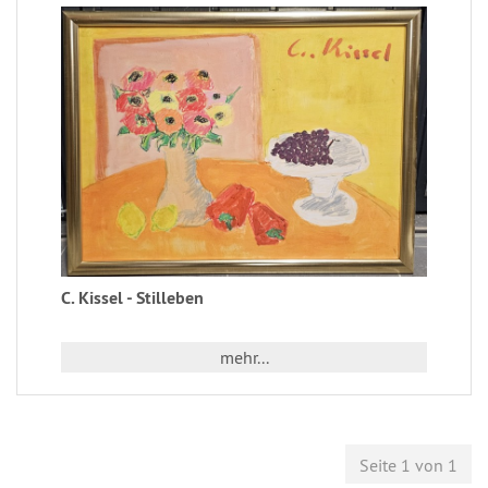
C. Kissel - Stilleben
mehr...
Seite 1 von 1