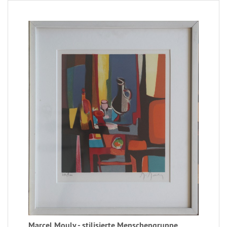
Marcel Mouly - stilisierte Menschengruppe