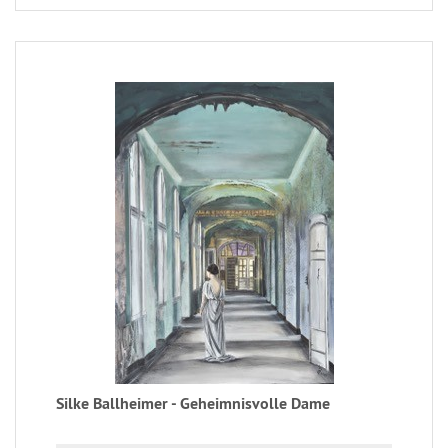
Silke Ballheimer - Geheimnisvolle Dame